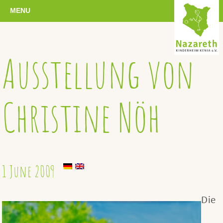
MENU
Ausstellung von
Christine Nöh
1 June 2009
Die