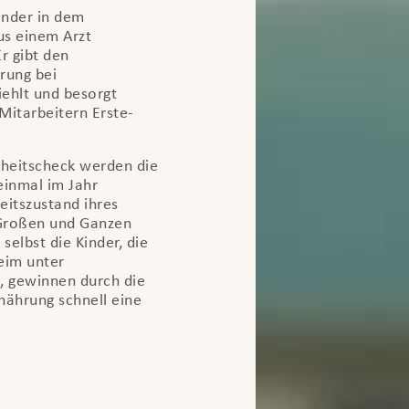
inder in dem
s einem Arzt
r gibt den
rung bei
ehlt und besorgt
itarbeitern Erste-
dheitscheck werden die
einmal im Jahr
eitszustand ihres
 Großen und Ganzen
 selbst die Kinder, die
eim unter
, gewinnen durch die
nährung schnell eine
.