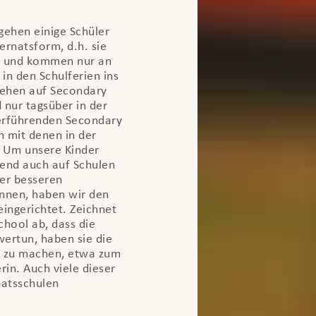
gehen einige Schüler
ernatsform, d.h. sie
rt und kommen nur an
 den Schulferien ins
gehen auf Secondary
 nur tagsüber in der
terführenden Secondary
n mit denen in der
. Um unsere Kinder
end auch auf Schulen
er besseren
önnen, haben wir den
ingerichtet. Zeichnet
chool ab, dass die
wertun, haben sie die
g zu machen, etwa zum
in. Auch viele dieser
natsschulen