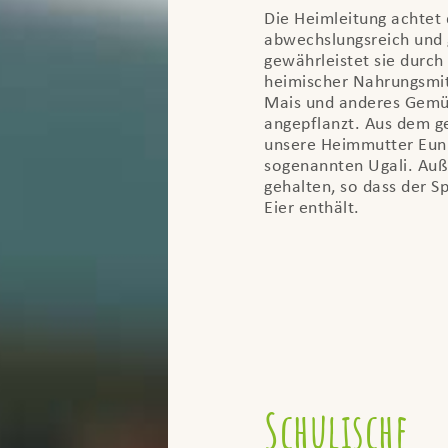
Die Heimleitung achtet 
abwechslungsreich und 
gewährleistet sie durc
heimischer Nahrungsmitt
Mais und anderes Gemü
angepflanzt. Aus dem g
unsere Heimmutter Euni
sogenannten Ugali. Au
gehalten, so dass der S
Eier enthält.
Schulische