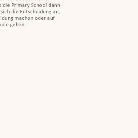
t die Primary School dann
 sich die Entscheidung an,
bildung machen oder auf
hule gehen.