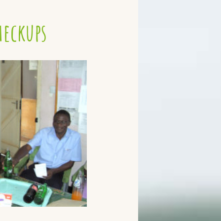
heckups