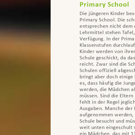
Primary School
Die jüngeren Kinder bes
Primary School. Die sc
entsprechen nicht dem 
Lehrmittel stehen Tafel,
Verfügung. In der Prim
Klassenstufen durchlaufe
Kinder werden von ihren
Schule geschickt, da das
reicht. Zwar sind die S
Schulen offiziell abgesc
bringt aber doch einige
es, dass häufig die Jung
werden, die Mädchen ab
müssen. Sind die Eltern 
fehlt in der Regel jeglic
Ausgaben. Manche der K
aufgenommen werden, 
Schule besucht und müss
weit unten eingeschult 
ein Mädchen, das mit 13