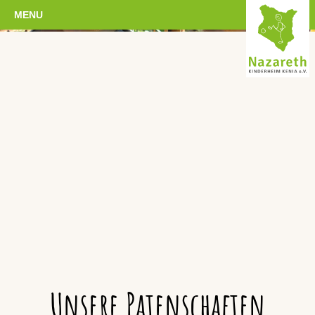
MENU
Unsere Patenschaften