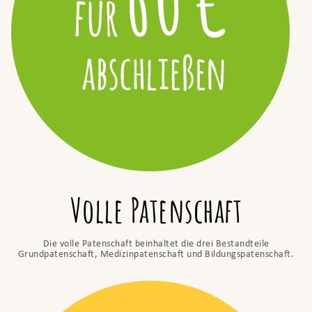
Volle Patenschaft
Die volle Patenschaft beinhaltet die drei Bestandteile
Grundpatenschaft, Medizinpatenschaft und Bildungspatenschaft.