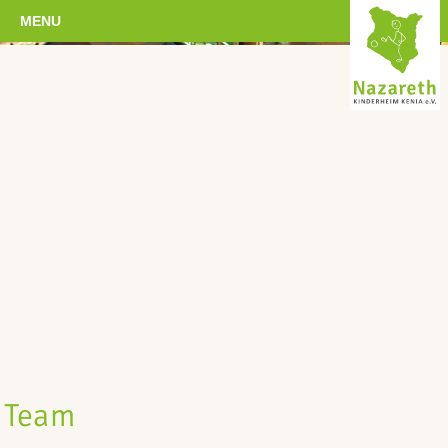
MENU
Team