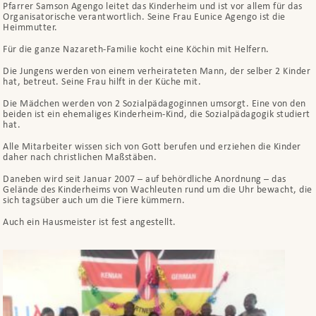
Pfarrer Samson Agengo leitet das Kinderheim und ist vor allem für das
Organisatorische verantwortlich. Seine Frau Eunice Agengo ist die
Heimmutter.
Für die ganze Nazareth-Familie kocht eine Köchin mit Helfern.
Die Jungens werden von einem verheirateten Mann, der selber 2 Kinder
hat, betreut. Seine Frau hilft in der Küche mit.
Die Mädchen werden von 2 Sozialpädagoginnen umsorgt. Eine von den
beiden ist ein ehemaliges Kinderheim-Kind, die Sozialpädagogik studiert
hat.
Alle Mitarbeiter wissen sich von Gott berufen und erziehen die Kinder
daher nach christlichen Maßstäben.
Daneben wird seit Januar 2007 – auf behördliche Anordnung – das
Gelände des Kinderheims von Wachleuten rund um die Uhr bewacht, die
sich tagsüber auch um die Tiere kümmern.
Auch ein Hausmeister ist fest angestellt.