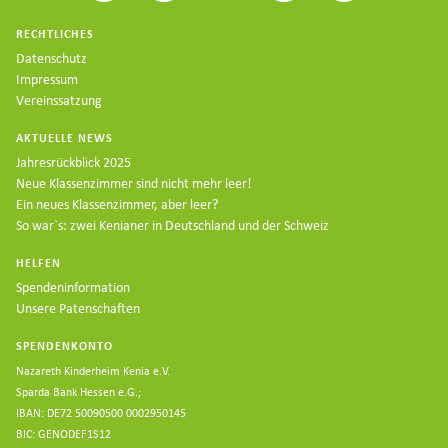
RECHTLICHES
Datenschutz
Impressum
Vereinssatzung
AKTUELLE NEWS
Jahresrückblick 2025
Neue Klassenzimmer sind nicht mehr leer!
Ein neues Klassenzimmer, aber leer?
So war`s: zwei Kenianer in Deutschland und der Schweiz
HELFEN
Spendeninformation
Unsere Patenschaften
SPENDENKONTO
Nazareth Kinderheim Kenia e.V.
Sparda Bank Hessen e.G.;
IBAN: DE72 50090500 0002950145
BIC: GENODEF1S12