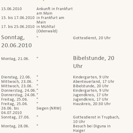
15.06.2010
Ankunft in Frankfurt
am Main
15. bis 17.06.2010
in Frankfurt am
Main
17. bis 25.06.2010
in Mühltal
(Odenwald)
Sonntag,
"
Gottesdienst, 20 Uhr
20.06.2010
Bibelstunde, 20
Montag, 21.06.
"
Uhr
Dienstag, 22.06.
"
Kindergarten, 9 Uhr
Mittwoch, 23.06.
"
Abenteuerland, 17 Uhr
Mittwoch, 23.06.
"
Bibelstunde, 20 Uhr
Donnerstag, 24.06.
"
Kindergarten, 9 Uhr
Donnerstag, 24.06.
"
Jugendkreis, 17 Uhr
Freitag, 25.06.
"
Jugendkreis, 17 Uhr
Freitag, 25.06.
"
Hauskreis, 20:30 Uhr
26.06. bis
Siegen (NRW)
04.07.2010
Sonntag, 27.06.
"
Gottesdienst in Trupbach,
10 Uhr
Montag, 28.06.
"
Besuch bei Diguna in
Haiger