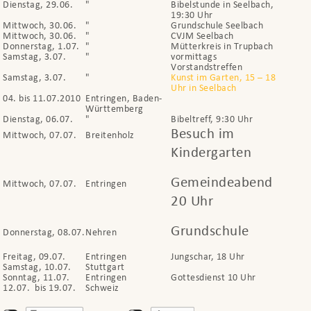
Dienstag, 29.06.
"
Bibelstunde in Seelbach,
19:30 Uhr
Mittwoch, 30.06.
"
Grundschule Seelbach
Mittwoch, 30.06.
"
CVJM Seelbach
Donnerstag, 1.07.
"
Mütterkreis in Trupbach
Samstag, 3.07.
"
vormittags
Vorstandstreffen
Samstag, 3.07.
"
Kunst im Garten, 15 – 18
Uhr in Seelbach
04. bis 11.07.2010
Entringen, Baden-
Württemberg
Dienstag, 06.07.
"
Bibeltreff, 9:30 Uhr
Besuch im
Mittwoch, 07.07.
Breitenholz
Kindergarten
Gemeindeabend
Mittwoch, 07.07.
Entringen
20 Uhr
Grundschule
Donnerstag, 08.07.
Nehren
Freitag, 09.07.
Entringen
Jungschar, 18 Uhr
Samstag, 10.07.
Stuttgart
Sonntag, 11.07.
Entringen
Gottesdienst 10 Uhr
12.07. bis 19.07.
Schweiz