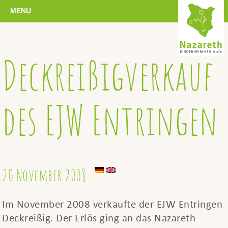
MENU
Deckreißigverkauf
des EJW Entringen
20 November 2008
Im November 2008 verkaufte der EJW Entringen
Deckreißig. Der Erlös ging an das Nazareth