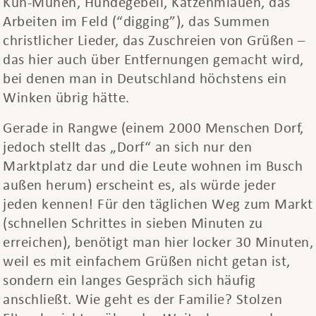
Kuh-Muhen, Hundegebell, Katzenmiauen, das
Arbeiten im Feld (“digging”), das Summen
christlicher Lieder, das Zuschreien von Grüßen –
das hier auch über Entfernungen gemacht wird,
bei denen man in Deutschland höchstens ein
Winken übrig hätte.
Gerade in Rangwe (einem 2000 Menschen Dorf,
jedoch stellt das „Dorf“ an sich nur den
Marktplatz dar und die Leute wohnen im Busch
außen herum) erscheint es, als würde jeder
jeden kennen! Für den täglichen Weg zum Markt
(schnellen Schrittes in sieben Minuten zu
erreichen), benötigt man hier locker 30 Minuten,
weil es mit einfachem Grüßen nicht getan ist,
sondern ein langes Gespräch sich häufig
anschließt. Wie geht es der Familie? Stolzen