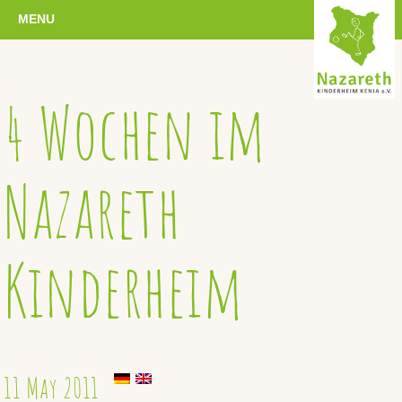
MENU
4 Wochen im
Nazareth
Kinderheim
11 May 2011