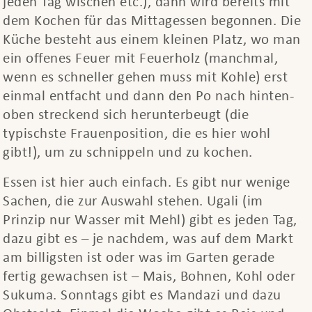
jeden Tag wischen etc.), dann wird bereits mit
dem Kochen für das Mittagessen begonnen. Die
Küche besteht aus einem kleinen Platz, wo man
ein offenes Feuer mit Feuerholz (manchmal,
wenn es schneller gehen muss mit Kohle) erst
einmal entfacht und dann den Po nach hinten-
oben streckend sich herunterbeugt (die
typischste Frauenposition, die es hier wohl
gibt!), um zu schnippeln und zu kochen.
Essen ist hier auch einfach. Es gibt nur wenige
Sachen, die zur Auswahl stehen. Ugali (im
Prinzip nur Wasser mit Mehl) gibt es jeden Tag,
dazu gibt es – je nachdem, was auf dem Markt
am billigsten ist oder was im Garten gerade
fertig gewachsen ist – Mais, Bohnen, Kohl oder
Sukuma. Sonntags gibt es Mandazi und dazu