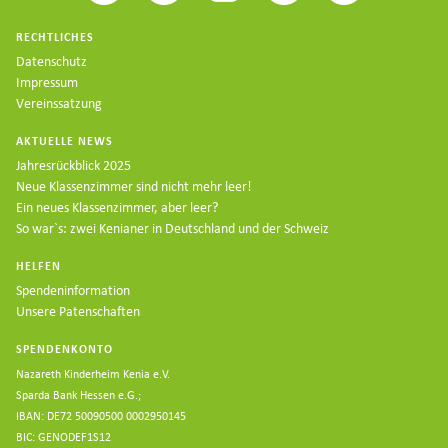
RECHTLICHES
Datenschutz
Impressum
Vereinssatzung
AKTUELLE NEWS
Jahresrückblick 2025
Neue Klassenzimmer sind nicht mehr leer!
Ein neues Klassenzimmer, aber leer?
So war`s: zwei Kenianer in Deutschland und der Schweiz
HELFEN
Spendeninformation
Unsere Patenschaften
SPENDENKONTO
Nazareth Kinderheim Kenia e.V.
Sparda Bank Hessen e.G.;
IBAN: DE72 50090500 0002950145
BIC: GENODEF1S12