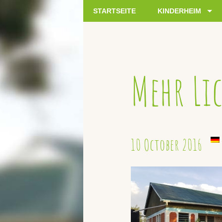
STARTSEITE
KINDERHEIM
Mehr Li
10 October 2016