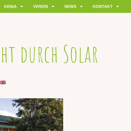
KENIA
VEREIN
NEWS
KONTAKT
cht durch Solar