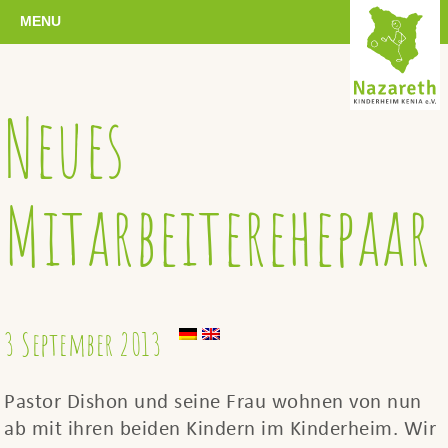
MENU
Neues
Mitarbeiterehepaar
3 September 2013
Pastor Dishon und seine Frau wohnen von nun
ab mit ihren beiden Kindern im Kinderheim. Wir