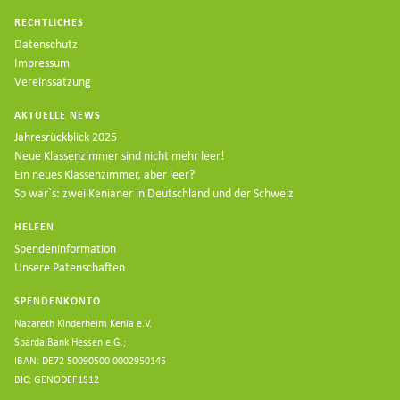
RECHTLICHES
Datenschutz
Impressum
Vereinssatzung
AKTUELLE NEWS
Jahresrückblick 2025
Neue Klassenzimmer sind nicht mehr leer!
Ein neues Klassenzimmer, aber leer?
So war`s: zwei Kenianer in Deutschland und der Schweiz
HELFEN
Spendeninformation
Unsere Patenschaften
SPENDENKONTO
Nazareth Kinderheim Kenia e.V.
Sparda Bank Hessen e.G.;
IBAN: DE72 50090500 0002950145
BIC: GENODEF1S12