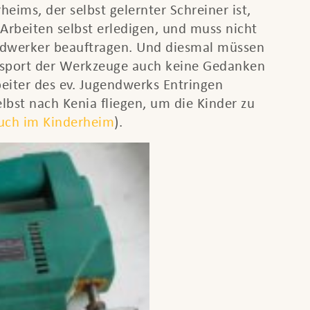
heims, der selbst gelernter Schreiner ist,
Arbeiten selbst erledigen, und muss nicht
ndwerker beauftragen. Und diesmal müssen
nsport der Werkzeuge auch keine Gedanken
eiter des ev. Jugendwerks Entringen
bst nach Kenia fliegen, um die Kinder zu
uch im Kinderheim
).