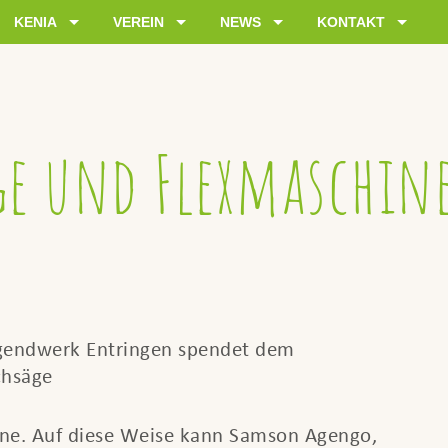
KENIA
VEREIN
NEWS
KONTAKT
ge und Flexmaschin
ugendwerk Entringen spendet dem
chsäge
ne. Auf diese Weise kann Samson Agengo,