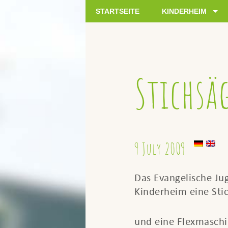
STARTSEITE
KINDERHEIM
Stichsä
9 July 2009
Das Evangelische J
Kinderheim eine Sti
und eine Flexmaschi