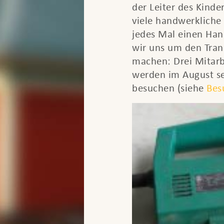
der Leiter des Kinder
viele handwerkliche 
jedes Mal einen Ha
wir uns um den Tra
machen: Drei Mitarb
werden im August sel
besuchen (siehe
Bes