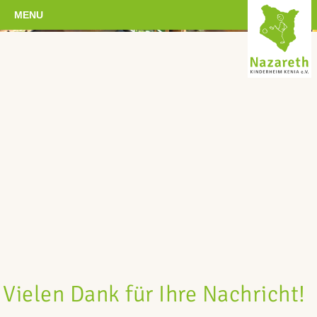
MENU
Vielen Dank für Ihre Nachricht!