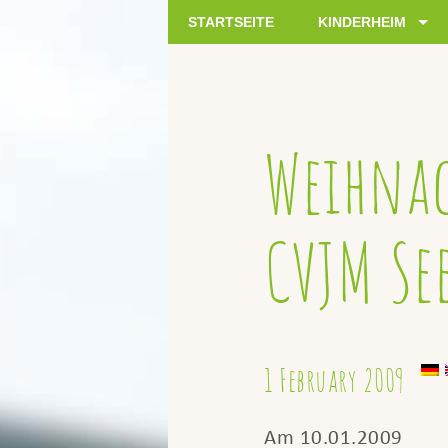
STARTSEITE
KINDERHEIM
Weihnac
CVJM Se
1 February 2009
Am 10.01.2009