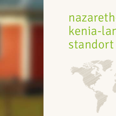
nazareth
kenia-la
standort