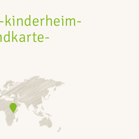
-kinderheim-
ndkarte-