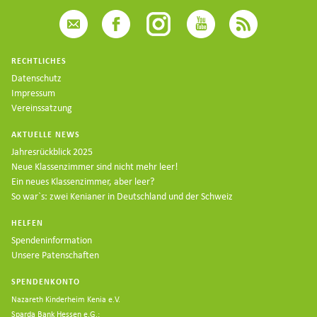
RECHTLICHES
Datenschutz
Impressum
Vereinssatzung
AKTUELLE NEWS
Jahresrückblick 2025
Neue Klassenzimmer sind nicht mehr leer!
Ein neues Klassenzimmer, aber leer?
So war`s: zwei Kenianer in Deutschland und der Schweiz
HELFEN
Spendeninformation
Unsere Patenschaften
SPENDENKONTO
Nazareth Kinderheim Kenia e.V.
Sparda Bank Hessen e.G.;