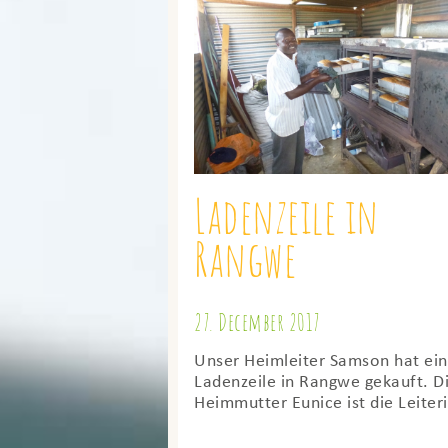
Ladenzeile in
Rangwe
27. December 2017
Unser Heimleiter Samson hat ei
Ladenzeile in Rangwe gekauft. D
Heimmutter Eunice ist die Leiteri