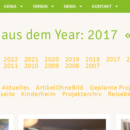
KENIA
VEREIN
NEWS
KONTAKT
aus dem Year:
2017
2022
2021
2020
2019
2018
2017
2
2011
2010
2009
2008
2007
Aktuelles
ArtikelOhneBild
Geplante Pro
seite
Kinderheim
Projektarchiv
Reisebe