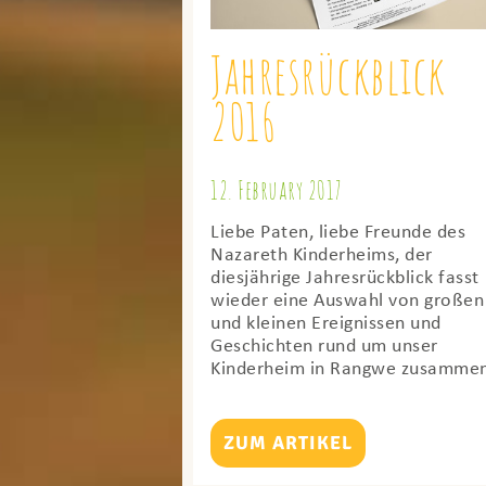
Jahresrückblick
2016
12. February 2017
Liebe Paten, liebe Freunde des
Nazareth Kinderheims, der
diesjährige Jahresrückblick fasst
wieder eine Auswahl von großen
und kleinen Ereignissen und
Geschichten rund um unser
Kinderheim in Rangwe zusamme
ZUM ARTIKEL