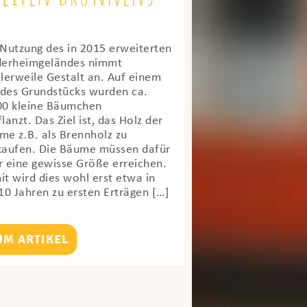
 Nutzung des in 2015 erweiterten
derheimgeländes nimmt
tlerweile Gestalt an. Auf einem
l des Grundstücks wurden ca.
00 kleine Bäumchen
lanzt. Das Ziel ist, das Holz der
me z.B. als Brennholz zu
kaufen. Die Bäume müssen dafür
r eine gewisse Größe erreichen.
it wird dies wohl erst etwa in
10 Jahren zu ersten Erträgen […]
UM ARTIKEL