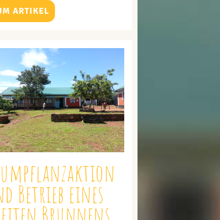
UM ARTIKEL
aumpflanzaktion
d Betrieb eines
weiten Brunnens