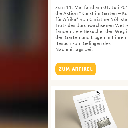
Zum 11. Mal fand am 01. Juli 20
die Aktion “Kunst im Garten – Ku
für Afrika” von Christine Nöh sta
Trotz des durchwachsenen Wett
fanden viele Besucher den Weg i
den Garten und trugen mit ihrem
Besuch zum Gelingen des
Nachmittags bei.
ZUM ARTIKEL