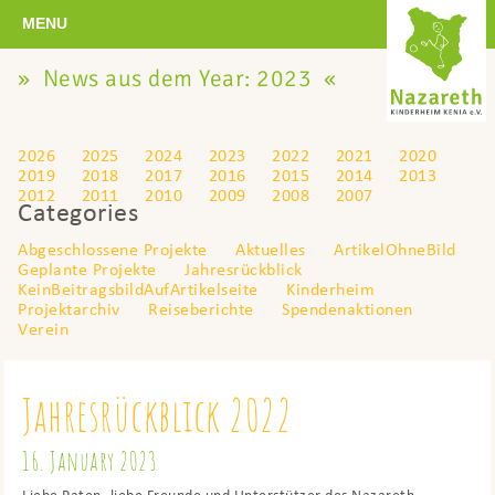
MENU
» News aus dem Year:
2023
«
2026
2025
2024
2023
2022
2021
2020
2019
2018
2017
2016
2015
2014
2013
2012
2011
2010
2009
2008
2007
Categories
Abgeschlossene Projekte
Aktuelles
ArtikelOhneBild
Geplante Projekte
Jahresrückblick
KeinBeitragsbildAufArtikelseite
Kinderheim
Projektarchiv
Reiseberichte
Spendenaktionen
Verein
Jahresrückblick 2022
16. January 2023