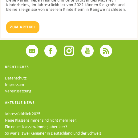
Liebe Paten, liebe Freunde und Unterstützer des Nazareth
Kinderheims, im Jahresrückblick von 2022 können Sie große und
kleine Ereignisse von unserem Kinderheim in Rangwe nachlesen.
ZUM ARTIKEL
RECHTLICHES
Datenschutz
Impressum
Vereinssatzung
AKTUELLE NEWS
Jahresrückblick 2025
Neue Klassenzimmer sind nicht mehr leer!
Ein neues Klassenzimmer, aber leer?
So war`s: zwei Kenianer in Deutschland und der Schweiz