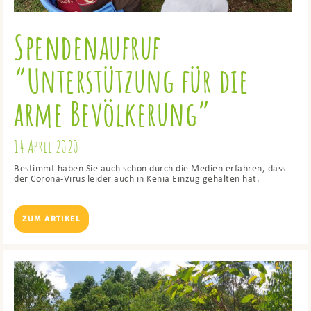
Spendenaufruf
“Unterstützung für die
arme Bevölkerung”
14 April 2020
Bestimmt haben Sie auch schon durch die Medien erfahren, dass
der Corona-Virus leider auch in Kenia Einzug gehalten hat.
ZUM ARTIKEL