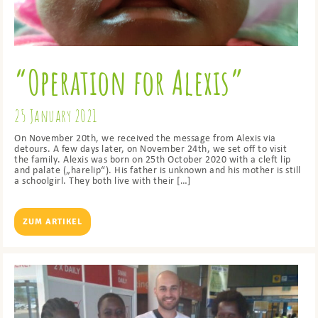
“Operation for Alexis”
25 January 2021
On November 20th, we received the message from Alexis via
detours. A few days later, on November 24th, we set off to visit
the family. Alexis was born on 25th October 2020 with a cleft lip
and palate („harelip“). His father is unknown and his mother is still
a schoolgirl. They both live with their […]
ZUM ARTIKEL