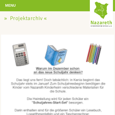
MENU
» Projektarchiv «