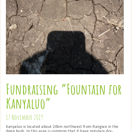
Fundraising “Fountain for
Kanyaluo”
17 November 2019
Kanyaluo is located about 20km northwest from Rangwe in the
deep bush. In this area is common that it have regulary dry-