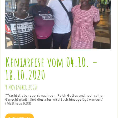
Keniareise vom 04.10. –
18.10.2020
9 November 2020
“Trachtet aber zuerst nach dem Reich Gottes und nach seiner
Gerechtigkeit! Und dies alles wird Euch hinzugefügt werden.”
(Matthäus 6.33)