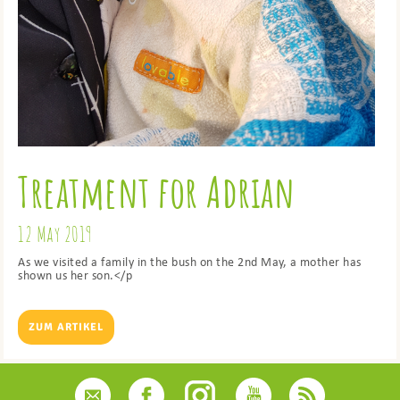
Treatment for Adrian
12 May 2019
As we visited a family in the bush on the 2nd May, a mother has
shown us her son.</p
ZUM ARTIKEL